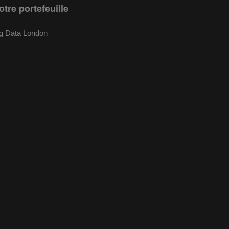
otre portefeuille
g Data London