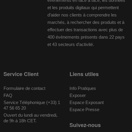
événements en face à face, les données
et les produits digitaux qui permettent
d’aider nos clients à comprendre les
marchés, à rechercher des produits et à
effectuer des transactions avec plus de
400 événements présents dans 22 pays
et 43 secteurs d’activité.
Service Client
Liens utiles
Formulaire de contact
Info Pratiques
FAQ
Exposer
Service Téléphonique (+33) 1
Espace Exposant
47 56 65 20
Espace Presse
Ouvert du lundi au vendredi,
de 9h à 18h CET.
Suivez-nous