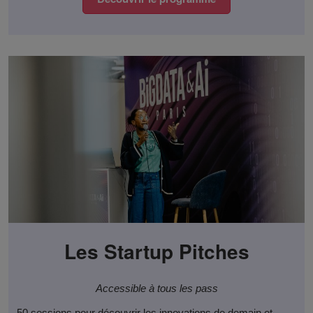
Les Startup Pitches
Accessible à tous les pass
50 sessions pour découvrir les innovations de demain et