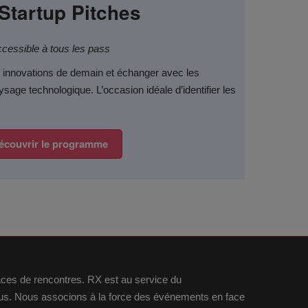
Startup Pitches
cessible à tous les pass
s innovations de demain et échanger avec les
ysage technologique. L’occasion idéale d’identifier les
écouvrir le programme
laces de rencontres. RX est au service du
idus. Nous associons à la force des événements en face