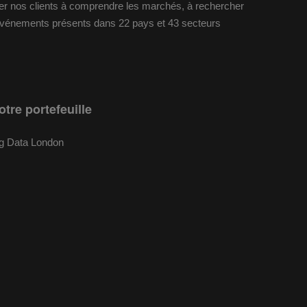
ider nos clients à comprendre les marchés, à rechercher
 événements présents dans 22 pays et 43 secteurs
otre portefeuille
g Data London