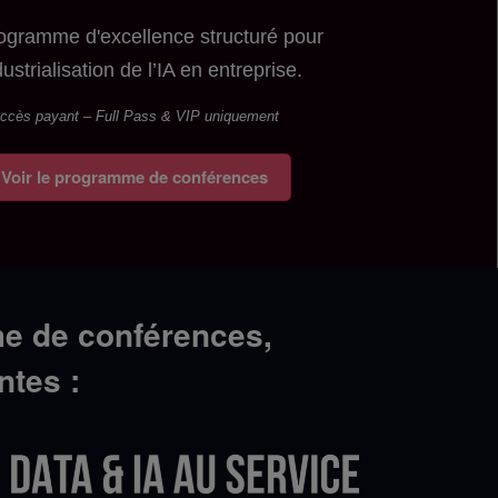
ogramme d'excellence structuré pour
dustrialisation de l’IA en entreprise.
ccès payant – Full Pass & VIP uniquement
Voir le programme de conférences
me de conférences,
entes :