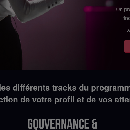
Un pr
l’in
A
les différents tracks du program
ction de votre profil et de vos att