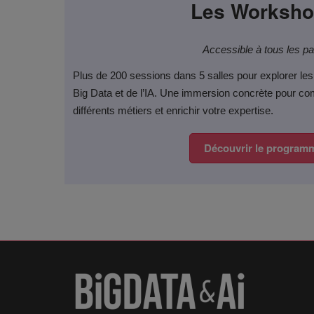
Les Worksh
Accessible à tous les p
Plus de 200 sessions dans 5 salles pour explorer les
Big Data et de l’IA. Une immersion concrète pour co
différents métiers et enrichir votre expertise.​
Découvrir le program