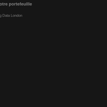
otre portefeuille
g Data London