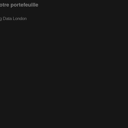
otre portefeuille
g Data London