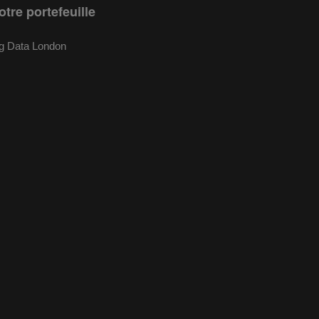
otre portefeuille
g Data London