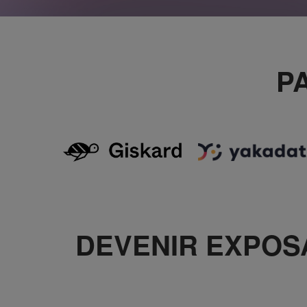
P
DEVENIR EXPOSA