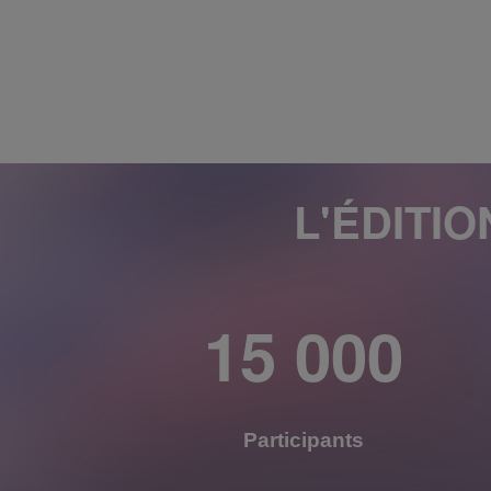
L'ÉDITI
15 000
Participants