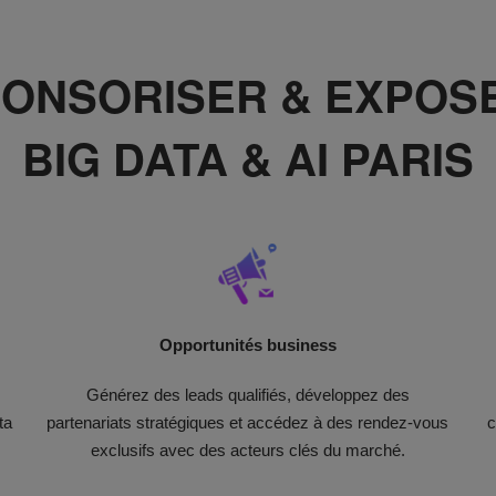
PONSORISER & EXPOS
BIG DATA & AI PARIS
Opportunités business​
Générez des leads qualifiés, développez des
ta
partenariats stratégiques et accédez à des rendez-vous
c
s
exclusifs avec des acteurs clés du marché.​