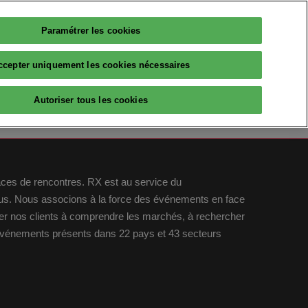
Paramétrer les cookies
ccepter uniquement les cookies nécessaires
Autoriser tous les cookies
laces de rencontres. RX est au service du
idus. Nous associons à la force des événements en face
ider nos clients à comprendre les marchés, à rechercher
 événements présents dans 22 pays et 43 secteurs