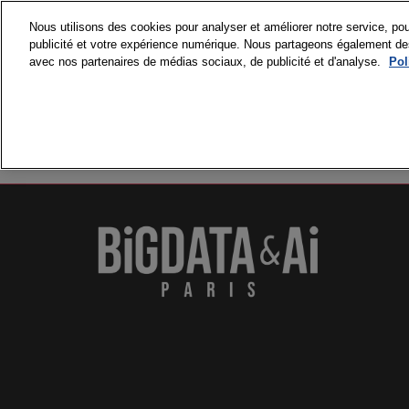
Accéder
Nous utilisons des cookies pour analyser et améliorer notre service, pou
au
publicité et votre expérience numérique. Nous partageons également des i
15 et 16 septembre
contenu
avec nos partenaires de médias sociaux, de publicité et d'analyse.
Pol
Paris Expo Porte de 