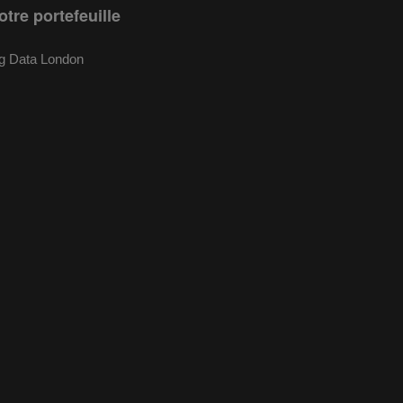
otre portefeuille
g Data London