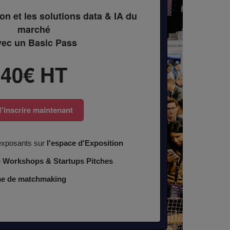
on et les solutions data & IA du
marché
vec un Basic Pass
40€ HT
'inscrire maintenant
exposants sur
l'espace d'Exposition
e
Workshops & Startups Pitches
rme de matchmaking