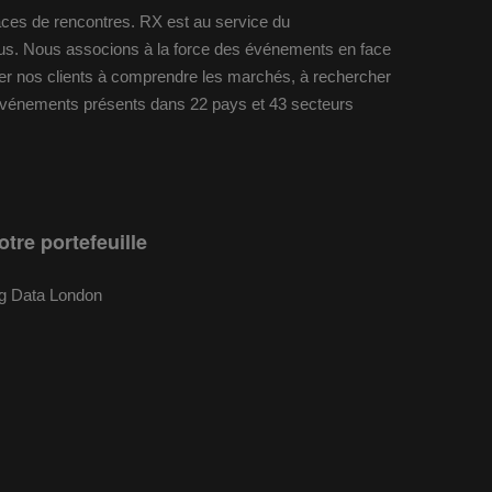
laces de rencontres. RX est au service du
idus. Nous associons à la force des événements en face
ider nos clients à comprendre les marchés, à rechercher
 événements présents dans 22 pays et 43 secteurs
otre portefeuille
g Data London