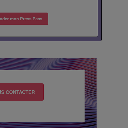
der mon Press Pass
US CONTACTER