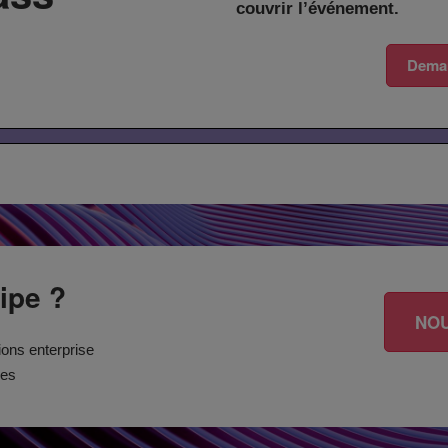
couvrir l’événement.
Deman
ipe ?
NO
ons enterprise
ues