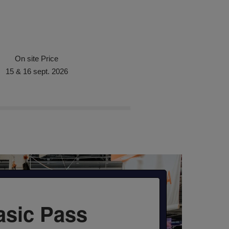
On site Price
15 & 16 sept. 2026
asic Pass