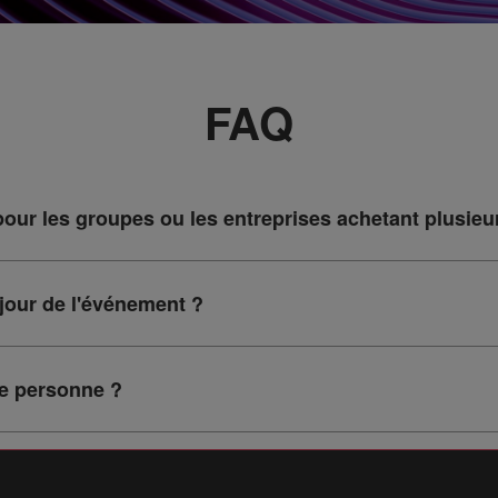
FAQ
pour les groupes ou les entreprises achetant plusieur
e jour de l'événement ?
re personne ?